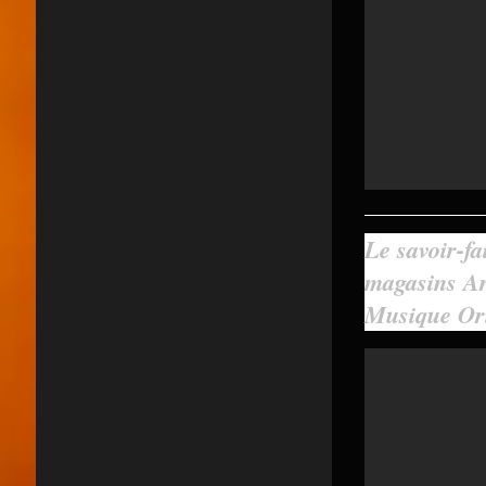
Le savoir-fa
magasins Ar
Musique Ori