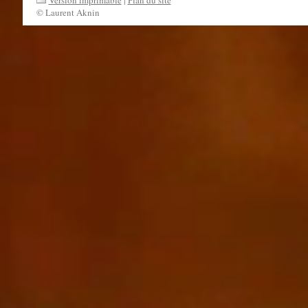
© Laurent Aknin