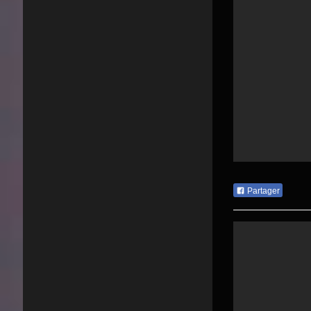
Partager