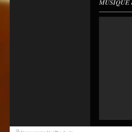
MUSIQUE du 
Version imprimable
|
Plan du site