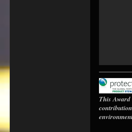
This Award i
contribution
environment