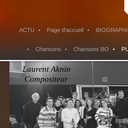
ACTU
Page d’accueil
BIOGRAPHI
Chansons
Chansons BO
PU
Laurent Aknin
Compositeur